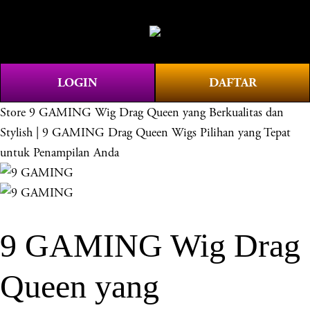
O
0
p
e
n
LOGIN
DAFTAR
M
e
Store
9 GAMING Wig Drag Queen yang Berkualitas dan
n
Stylish | 9 GAMING Drag Queen Wigs Pilihan yang Tepat
u
untuk Penampilan Anda
9 GAMING Wig Drag
Queen yang