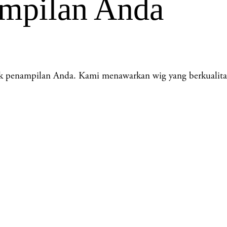
ampilan Anda
penampilan Anda. Kami menawarkan wig yang berkualitas