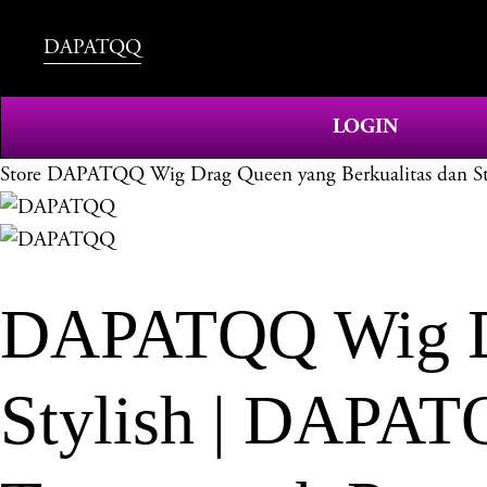
DAPATQQ
LOGIN
Store
DAPATQQ Wig Drag Queen yang Berkualitas dan St
DAPATQQ Wig Dr
Stylish | DAPAT