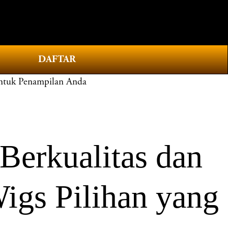
0
DAFTAR
ntuk Penampilan Anda
erkualitas dan
gs Pilihan yang