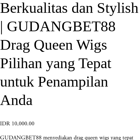
Berkualitas dan Stylish
| GUDANGBET88
Drag Queen Wigs
Pilihan yang Tepat
untuk Penampilan
Anda
IDR 10,000.00
GUDANGBET88 menyediakan drag queen wigs yang tepat