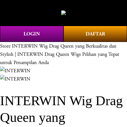
O
0
p
e
n
LOGIN
DAFTAR
M
e
Store
INTERWIN Wig Drag Queen yang Berkualitas dan
n
Stylish | INTERWIN Drag Queen Wigs Pilihan yang Tepat
u
untuk Penampilan Anda
INTERWIN Wig Drag
Queen yang