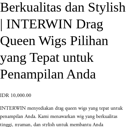
Berkualitas dan Stylish
| INTERWIN Drag
Queen Wigs Pilihan
yang Tepat untuk
Penampilan Anda
IDR 10,000.00
INTERWIN menyediakan drag queen wigs yang tepat untuk
penampilan Anda. Kami menawarkan wig yang berkualitas
tinggi, nyaman, dan stylish untuk membantu Anda