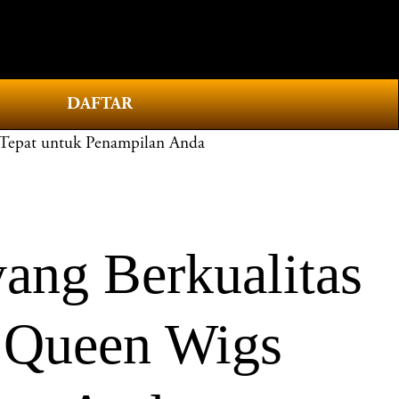
0
DAFTAR
Tepat untuk Penampilan Anda
ng Berkualitas
 Queen Wigs