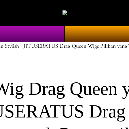
 Stylish | JITUSERATUS Drag Queen Wigs Pilihan yang 
g Drag Queen ya
ITUSERATUS Drag