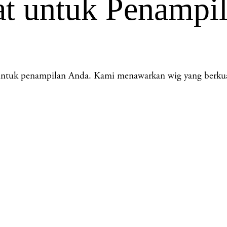
at untuk Penampi
tuk penampilan Anda. Kami menawarkan wig yang berkuali