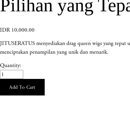
Pilihan yang Tep
IDR 10,000.00
JITUSERATUS menyediakan drag queen wigs yang tepat un
menciptakan penampilan yang unik dan menarik.
Quantity:
Add To Cart