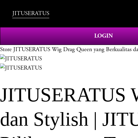
JITUSERATUS
LOGIN
Store
JITUSERATUS Wig Drag Queen yang Berkualitas dan
JITUSERATUS Wi
dan Stylish | J