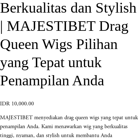
Berkualitas dan Stylish
| MAJESTIBET Drag
Queen Wigs Pilihan
yang Tepat untuk
Penampilan Anda
IDR 10,000.00
MAJESTIBET menyediakan drag queen wigs yang tepat untuk
penampilan Anda. Kami menawarkan wig yang berkualitas
tinggi, nyaman, dan stylish untuk membantu Anda