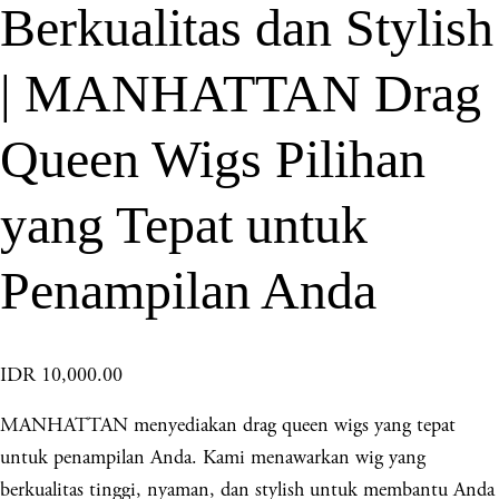
Berkualitas dan Stylish
| MANHATTAN Drag
Queen Wigs Pilihan
yang Tepat untuk
Penampilan Anda
IDR 10,000.00
MANHATTAN menyediakan drag queen wigs yang tepat
untuk penampilan Anda. Kami menawarkan wig yang
berkualitas tinggi, nyaman, dan stylish untuk membantu Anda