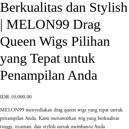
Berkualitas dan Stylish
| MELON99 Drag
Queen Wigs Pilihan
yang Tepat untuk
Penampilan Anda
IDR 10,000.00
MELON99 menyediakan drag queen wigs yang tepat untuk
penampilan Anda. Kami menawarkan wig yang berkualitas
tinggi, nyaman, dan stylish untuk membantu Anda