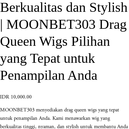
Berkualitas dan Stylish
| MOONBET303 Drag
Queen Wigs Pilihan
yang Tepat untuk
Penampilan Anda
IDR 10,000.00
MOONBET303 menyediakan drag queen wigs yang tepat
untuk penampilan Anda. Kami menawarkan wig yang
berkualitas tinggi, nyaman, dan stylish untuk membantu Anda