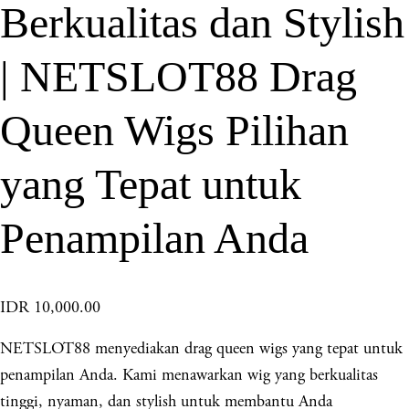
Berkualitas dan Stylish
| NETSLOT88 Drag
Queen Wigs Pilihan
yang Tepat untuk
Penampilan Anda
IDR 10,000.00
NETSLOT88 menyediakan drag queen wigs yang tepat untuk
penampilan Anda. Kami menawarkan wig yang berkualitas
tinggi, nyaman, dan stylish untuk membantu Anda