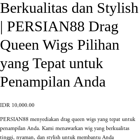
Berkualitas dan Stylish
| PERSIAN88 Drag
Queen Wigs Pilihan
yang Tepat untuk
Penampilan Anda
IDR 10,000.00
PERSIAN88 menyediakan drag queen wigs yang tepat untuk
penampilan Anda. Kami menawarkan wig yang berkualitas
tinggi, nyaman, dan stylish untuk membantu Anda