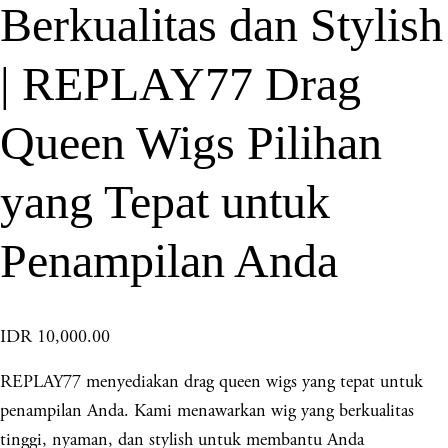
Berkualitas dan Stylish
| REPLAY77 Drag
Queen Wigs Pilihan
yang Tepat untuk
Penampilan Anda
IDR 10,000.00
REPLAY77 menyediakan drag queen wigs yang tepat untuk
penampilan Anda. Kami menawarkan wig yang berkualitas
tinggi, nyaman, dan stylish untuk membantu Anda