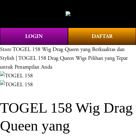
O
0
p
e
n
LOGIN
DAFTAR
M
e
Store
TOGEL 158 Wig Drag Queen yang Berkualitas dan
n
Stylish | TOGEL 158 Drag Queen Wigs Pilihan yang Tepat
u
untuk Penampilan Anda
TOGEL 158 Wig Drag
Queen yang