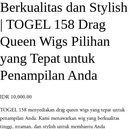
Berkualitas dan Stylish
| TOGEL 158 Drag
Queen Wigs Pilihan
yang Tepat untuk
Penampilan Anda
IDR 10,000.00
TOGEL 158 menyediakan drag queen wigs yang tepat untuk
penampilan Anda. Kami menawarkan wig yang berkualitas
tinggi, nyaman, dan stylish untuk membantu Anda