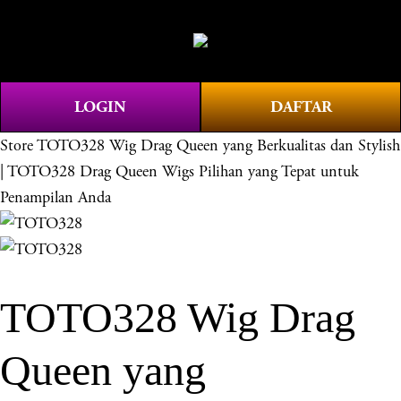
O
0
p
e
n
LOGIN
DAFTAR
M
e
Store
TOTO328 Wig Drag Queen yang Berkualitas dan Stylish
n
| TOTO328 Drag Queen Wigs Pilihan yang Tepat untuk
u
Penampilan Anda
TOTO328 Wig Drag
Queen yang