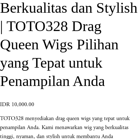
Berkualitas dan Stylish
| TOTO328 Drag
Queen Wigs Pilihan
yang Tepat untuk
Penampilan Anda
IDR 10,000.00
TOTO328 menyediakan drag queen wigs yang tepat untuk
penampilan Anda. Kami menawarkan wig yang berkualitas
tinggi, nyaman, dan stylish untuk membantu Anda