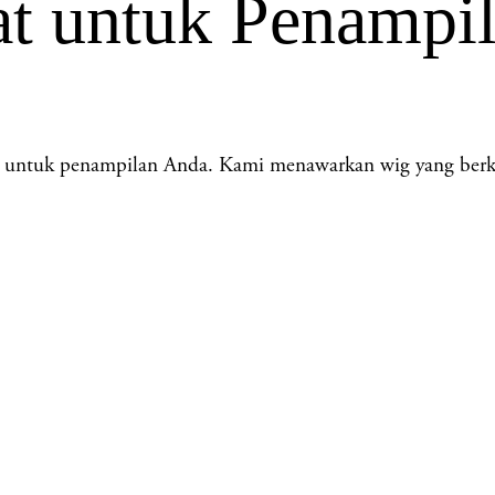
at untuk Penampi
tuk penampilan Anda. Kami menawarkan wig yang berkual