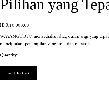
Pilihan yang Tep
IDR 10,000.00
WAYANGTOTO menyediakan drag queen wigs yang tepat un
menciptakan penampilan yang unik dan menarik.
Quantity:
Add To Cart