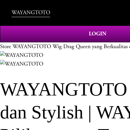
WAYANGTOTO
LOGIN
Store
WAYANGTOTO Wig Drag Queen yang Berkualitas da
WAYANGTOTO Wig
dan Stylish | 