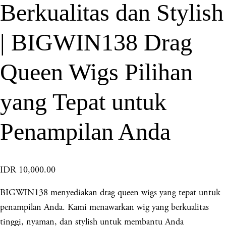
Berkualitas dan Stylish
| BIGWIN138 Drag
Queen Wigs Pilihan
yang Tepat untuk
Penampilan Anda
IDR 10,000.00
BIGWIN138 menyediakan drag queen wigs yang tepat untuk
penampilan Anda. Kami menawarkan wig yang berkualitas
tinggi, nyaman, dan stylish untuk membantu Anda